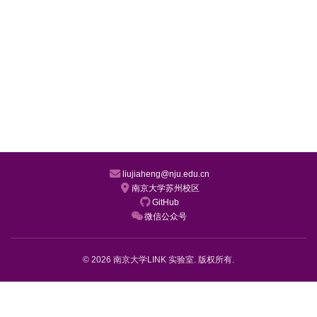
liujiaheng@nju.edu.cn
南京大学苏州校区
GitHub
微信公众号
© 2026 南京大学LINK 实验室. 版权所有.