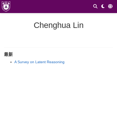
Chenghua Lin
最新
A Survey on Latent Reasoning