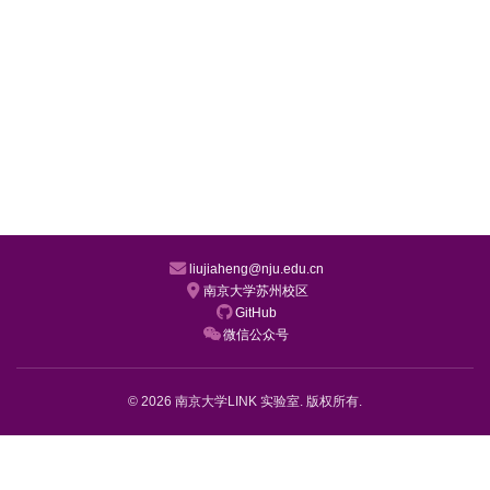
liujiaheng@nju.edu.cn
南京大学苏州校区
GitHub
微信公众号
© 2026 南京大学LINK 实验室. 版权所有.