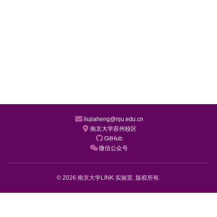
liujiaheng@nju.edu.cn
南京大学苏州校区
GitHub
微信公众号
© 2026 南京大学LINK 实验室. 版权所有.