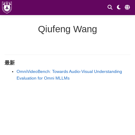
Qiufeng Wang
最新
OmniVideoBench: Towards Audio-Visual Understanding
Evaluation for Omni MLLMs