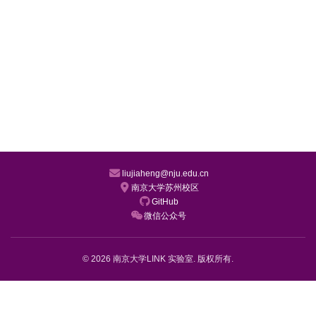
liujiaheng@nju.edu.cn
南京大学苏州校区
GitHub
微信公众号
© 2026 南京大学LINK 实验室. 版权所有.