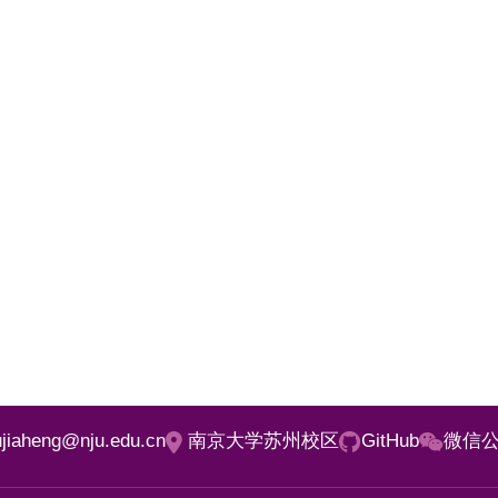
iujiaheng@nju.edu.cn
南京大学苏州校区
GitHub
微信