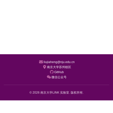
liujiaheng@nju.edu.cn
南京大学苏州校区
GitHub
微信公众号
© 2026 南京大学LINK 实验室. 版权所有.