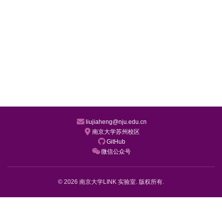
liujiaheng@nju.edu.cn
南京大学苏州校区
GitHub
微信公众号
© 2026 南京大学LINK 实验室. 版权所有.