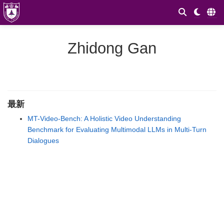
Zhidong Gan
最新
MT-Video-Bench: A Holistic Video Understanding
Benchmark for Evaluating Multimodal LLMs in Multi-Turn
Dialogues