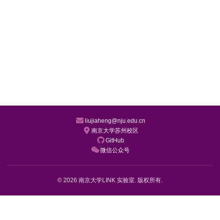
liujiaheng@nju.edu.cn
南京大学苏州校区
GitHub
微信公众号
© 2026 南京大学LINK 实验室. 版权所有.