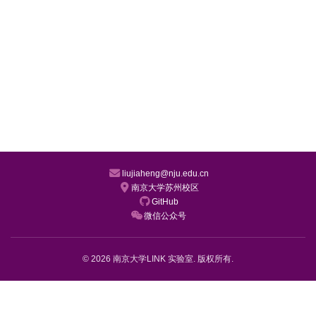
liujiaheng@nju.edu.cn
南京大学苏州校区
GitHub
微信公众号
© 2026 南京大学LINK 实验室. 版权所有.